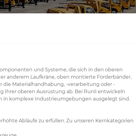
, Komponenten und Systeme, die sich in den oberen
ter anderem Laufkräne, oben montierte Förderbänder,
ür die Materialhandhabung, -verarbeitung oder -
ung Ihrer oberen Ausrüstung ab. Bei Runli entwickeln
tion in komplexe Industrieumgebungen ausgelegt sind.
 erhöhte Abläufe zu erfüllen. Zu unseren Kernkategorien
ezeuge.