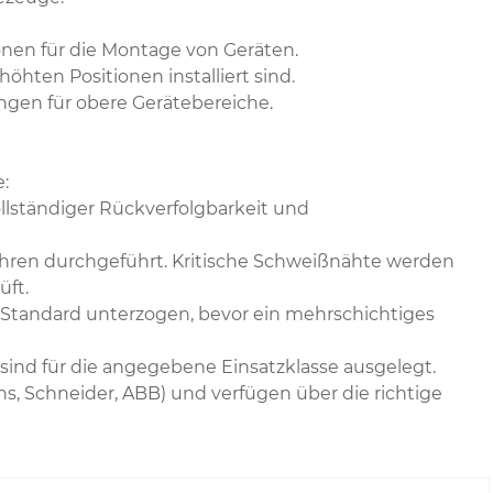
en für die Montage von Geräten.
öhten Positionen installiert sind.
ngen für obere Gerätebereiche.
:
lständiger Rückverfolgbarkeit und
ahren durchgeführt. Kritische Schweißnähte werden
üft.
-Standard unterzogen, bevor ein mehrschichtiges
ind für die angegebene Einsatzklasse ausgelegt.
, Schneider, ABB) und verfügen über die richtige