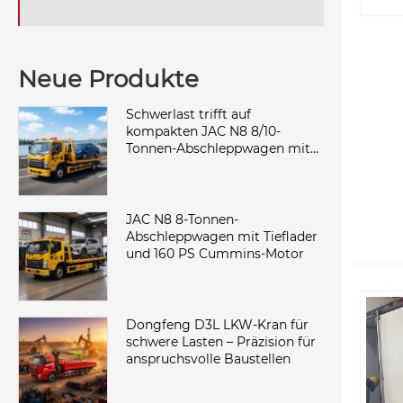
Neue Produkte
Schwerlast trifft auf
kompakten JAC N8 8/10-
Tonnen-Abschleppwagen mit
Cummins Power
JAC N8 8-Tonnen-
Abschleppwagen mit Tieflader
und 160 PS Cummins-Motor
Dongfeng D3L LKW-Kran für
schwere Lasten – Präzision für
anspruchsvolle Baustellen