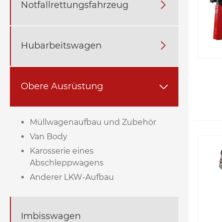
Notfallrettungsfahrzeug

Hubarbeitswagen

Obere Ausrüstung

Müllwagenaufbau und Zubehör
Van Body
Karosserie eines
Abschleppwagens
Anderer LKW-Aufbau
Imbisswagen