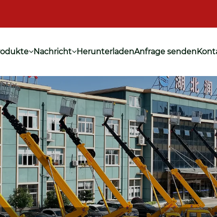
rodukte
Nachricht
Herunterladen
Anfrage senden
Konta